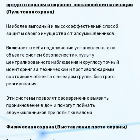
средств охраны и охранно-пожарной сигнализации
(Пультовая охрана)
Наиболее выгодный и высокоэффективный способ
защиты своего имущества от злоумышленников.
Включает в себя подключение установленных на
объекте систем безопасности к пульту
централизованного наблюдения и круглосуточный
мониторинг за техническим и противопожарным
состоянием объекта с выездом группы быстрого
реагирования.
Эти системы позволят своевременно выявить
проникновение в дом и помогут поймать
злоумышленников при попытке взлома
Физическая охрана (Выставление поста охраны)