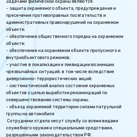
Задачами физической охраны являются:
- защита охраняемого объекта, предупреждение и
пресечение противоправных посягательств и
административных правонарушений на охраняемом
объекте;
- обеспечение общественного порядка на охраняемом
объекте;
- обеспечение на охраняемом объекте пропускного и
внутриобъектового режимов;
- участие в локализации и ликвидации возникших
чрезвычайных ситуаций, в том числе вследствие
диверсионно-террористических акций;
- систематический анализ состояния охраняемых
объектов с целью выработки рекомендаций по
совершенствованию системы охраны.
- объезд охраняемой территории силами патрульной
группы на автомобиле
Сотрудники отдела несут службу со всеми видами
служебного оружия и специальными средствами,
разрешенными законодательством РФ.